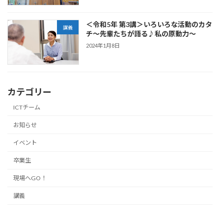
＜令和5年 第3講＞いろいろな活動のカタ
講義
チ〜先輩たちが語る♪私の原動力〜
2024年1月8日
カテゴリー
ICTチーム
お知らせ
イベント
卒業生
現場へGO！
講義